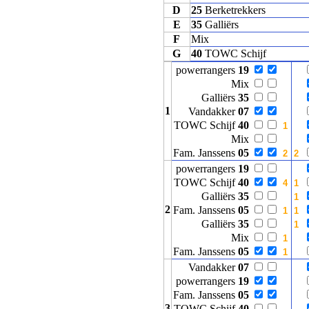
D
25
Berketrekkers
E
35
Galliërs
F
Mix
G
40
TOWC Schijf
powerrangers
19
Mix
Galliërs
35
1
Vandakker
07
TOWC Schijf
40
Mix
Fam. Janssens
05
powerrangers
19
TOWC Schijf
40
Galliërs
35
2
Fam. Janssens
05
Galliërs
35
Mix
Fam. Janssens
05
Vandakker
07
powerrangers
19
Fam. Janssens
05
3
TOWC Schijf
40